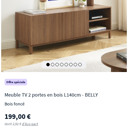
Offre spéciale
Bois foncé
BELLY
199,00 €
Meuble TV 2 portes en bois L140cm
dont 2,92 €
d'éco-part