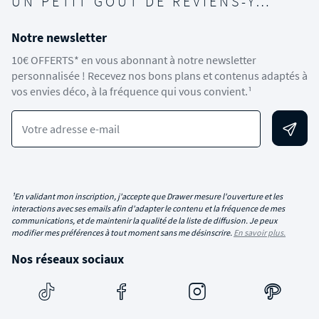
UN PETIT GOÛT DE REVIENS-Y…
Notre newsletter
10€ OFFERTS* en vous abonnant à notre newsletter
personnalisée ! Recevez nos bons plans et contenus adaptés à
vos envies déco, à la fréquence qui vous convient.¹
Votre adresse e-mail
¹En validant mon inscription, j'accepte que Drawer mesure l'ouverture et les
interactions avec ses emails afin d'adapter le contenu et la fréquence de mes
communications, et de maintenir la qualité de la liste de diffusion. Je peux
modifier mes préférences à tout moment sans me désinscrire.
En savoir plus.
Nos réseaux sociaux