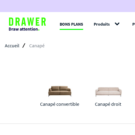
BONS PLANS
Produits
P
Filt
Accueil
Canapé
Canapé convertible
Canapé droit 