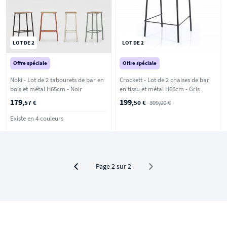
LOT DE 2
LOT DE 2
Offre spéciale
Offre spéciale
Noki - Lot de 2 tabourets de bar en
Crockett - Lot de 2 chaises de bar
bois et métal H65cm - Noir
en tissu et métal H66cm - Gris
179
199
,57 €
,50 €
399,00 €
Existe en 4 couleurs
Page 2 sur 2