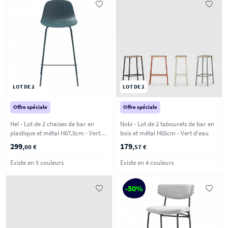
LOT DE 2
LOT DE 2
Offre spéciale
Offre spéciale
Hel - Lot de 2 chaises de bar en
Noki - Lot de 2 tabourets de bar en
plastique et métal H67,5cm - Vert
bois et métal H65cm - Vert d'eau
d'eau
299
179
,00 €
,57 €
Existe en 5 couleurs
Existe en 4 couleurs
-50%