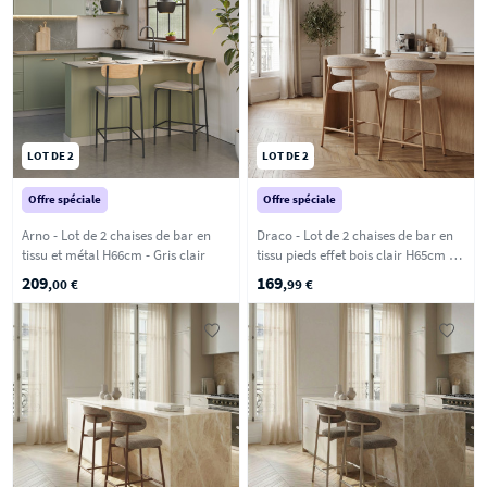
LOT DE 2
LOT DE 2
Offre spéciale
Offre spéciale
Arno - Lot de 2 chaises de bar en
Draco - Lot de 2 chaises de bar en
tissu et métal H66cm - Gris clair
tissu pieds effet bois clair H65cm -
Beige chiné
209
169
,00 €
,99 €