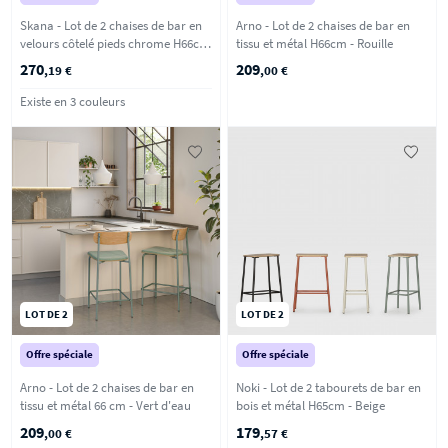
Skana - Lot de 2 chaises de bar en
Arno - Lot de 2 chaises de bar en
velours côtelé pieds chrome H66cm
tissu et métal H66cm - Rouille
- Beige
270
209
,19 €
,00 €
Existe en 3 couleurs
LOT DE 2
LOT DE 2
Offre spéciale
Offre spéciale
Arno - Lot de 2 chaises de bar en
Noki - Lot de 2 tabourets de bar en
tissu et métal 66 cm - Vert d'eau
bois et métal H65cm - Beige
209
179
,00 €
,57 €