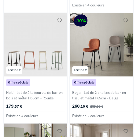
Existe en 4 couleurs
-10%
LOT DE 2
LOT DE 2
Offre spéciale
Offre spéciale
Noki - Lot de 2 tabourets de bar en
Bega - Lot de 2 chaises de bar en
bois et métal H65cm - Rouille
tissu et métal H65cm - Beige
179
260
,57 €
,10 €
289,00 €
Existe en 4 couleurs
Existe en 2 couleurs