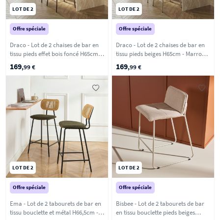
LOT DE 2
LOT DE 2
Offre spéciale
Offre spéciale
Draco - Lot de 2 chaises de bar en
Draco - Lot de 2 chaises de bar en
tissu pieds effet bois foncé H65cm -
tissu pieds beiges H65cm - Marron
Marron chiné
chiné
169
169
,99 €
,99 €
LOT DE 2
LOT DE 2
Offre spéciale
Offre spéciale
Ema - Lot de 2 tabourets de bar en
Bisbee - Lot de 2 tabourets de bar
tissu bouclette et métal H66,5cm -
en tissu bouclette pieds beiges