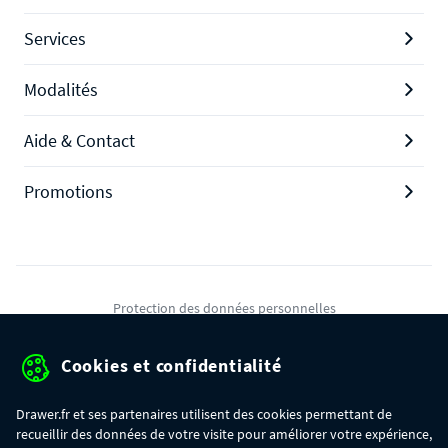
Services
Modalités
Aide & Contact
Promotions
Protection des données personnelles
Mentions légales
Cookies et confidentialité
Conditions générales de ventes
Drawer.fr et ses partenaires utilisent des cookies permettant de
Gérer mes cookies
recueillir des données de votre visite pour améliorer votre expérience,