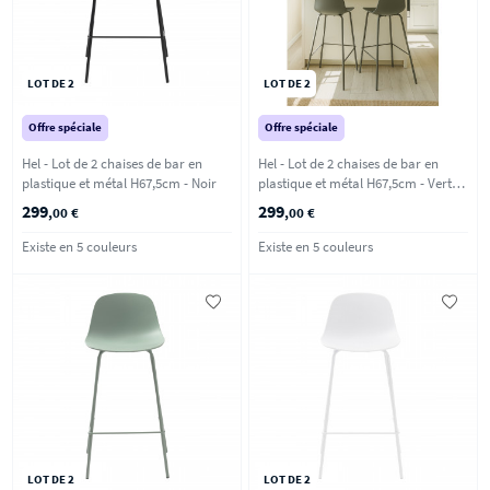
LOT DE 2
LOT DE 2
Offre spéciale
Offre spéciale
Hel - Lot de 2 chaises de bar en
Hel - Lot de 2 chaises de bar en
plastique et métal H67,5cm - Noir
plastique et métal H67,5cm - Vert
kaki
299
299
,00 €
,00 €
Existe en 5 couleurs
Existe en 5 couleurs
LOT DE 2
LOT DE 2