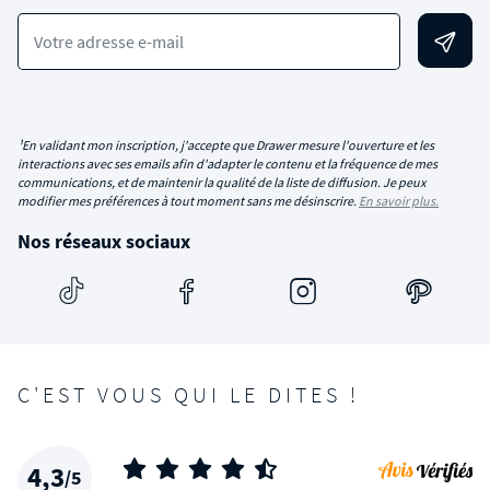
Votre adresse e-mail
¹En validant mon inscription, j'accepte que Drawer mesure l'ouverture et les
interactions avec ses emails afin d'adapter le contenu et la fréquence de mes
communications, et de maintenir la qualité de la liste de diffusion. Je peux
modifier mes préférences à tout moment sans me désinscrire.
En savoir plus.
Nos réseaux sociaux
C'EST VOUS QUI LE DITES !
4,3
/5