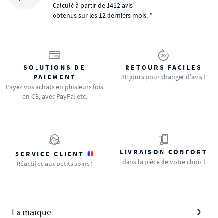
Calculé à partir de 1412 avis
obtenus sur les 12 derniers mois. *
SOLUTIONS DE
RETOURS FACILES
PAIEMENT
30 jours pour changer d'avis !
Payez vos achats en plusieurs fois
en CB, avec PayPal etc.
LIVRAISON CONFORT
SERVICE CLIENT
dans la pièce de votre choix !
Réactif et aux petits soins !
La marque