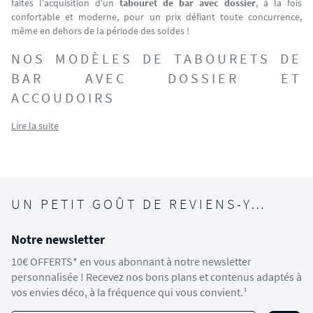
faites l'acquisition d'un
tabouret de bar avec dossier
, à la fois
confortable et moderne
, pour un prix défiant toute concurrence,
même en dehors de la période des soldes !
NOS MODÈLES DE TABOURETS DE
BAR AVEC DOSSIER ET
ACCOUDOIRS
Lire la suite
UN PETIT GOÛT DE REVIENS-Y…
Notre newsletter
10€ OFFERTS* en vous abonnant à notre newsletter
personnalisée ! Recevez nos bons plans et contenus adaptés à
vos envies déco, à la fréquence qui vous convient.¹