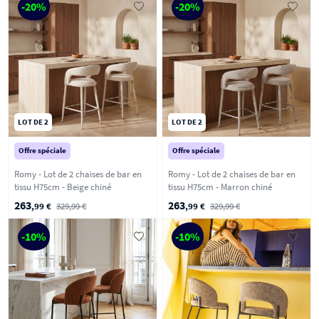
-20%
-20%
LOT DE 2
LOT DE 2
Offre spéciale
Offre spéciale
Romy - Lot de 2 chaises de bar en
Romy - Lot de 2 chaises de bar en
tissu H75cm - Beige chiné
tissu H75cm - Marron chiné
263
263
,99 €
329,99 €
,99 €
329,99 €
-10%
-10%