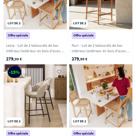
LOT DE 2
LOT DE 2
Offre spéciale
Offre spéciale
Lexia - Lot de 2 tabourets de bar
Nuri - Lot de 2 tabourets de bar
intérieur/extérieur en bois d'acacia
intérieur/extérieur en bois d'acacia
et résine tressée H66cm - Bois clair
et résine tressée H66cm - Bois clair
279
279
,99 €
,99 €
-15%
LOT DE 2
LOT DE 2
Offre spéciale
Offre spéciale