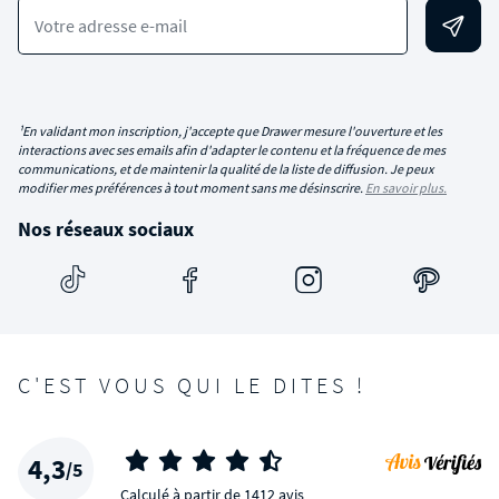
Votre adresse e-mail
¹En validant mon inscription, j'accepte que Drawer mesure l'ouverture et les
interactions avec ses emails afin d'adapter le contenu et la fréquence de mes
communications, et de maintenir la qualité de la liste de diffusion. Je peux
modifier mes préférences à tout moment sans me désinscrire.
En savoir plus.
Nos réseaux sociaux
C'EST VOUS QUI LE DITES !
4,3
/5
Calculé à partir de 1412 avis