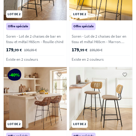
LOT DE 2
LOT DE 2
Offre spéciale
Offre spéciale
Soren - Lot de 2 chaises de bar en
Soren - Lot de 2 chaises de bar en
tissu et métal H65cm - Rouille chiné
tissu et métal H65cm - Marron
chiné
179
179
,99 €
199,99 €
,99 €
199,99 €
Existe en 2 couleurs
Existe en 2 couleurs
-40%
LOT DE 2
LOT DE 2