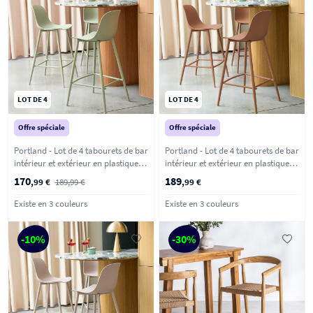
LOT DE 4
LOT DE 4
Offre spéciale
Offre spéciale
Portland - Lot de 4 tabourets de bar
Portland - Lot de 4 tabourets de bar
intérieur et extérieur en plastique et
intérieur et extérieur en plastique et
métal H65cm - Vert
métal H65cm - Terracotta
170
189
,99 €
189,99 €
,99 €
Existe en 3 couleurs
Existe en 3 couleurs
-10%
-30%