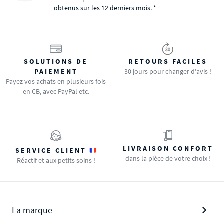
obtenus sur les 12 derniers mois. *
SOLUTIONS DE
RETOURS FACILES
PAIEMENT
30 jours pour changer d'avis !
Payez vos achats en plusieurs fois
en CB, avec PayPal etc.
LIVRAISON CONFORT
SERVICE CLIENT
dans la pièce de votre choix !
Réactif et aux petits soins !
La marque