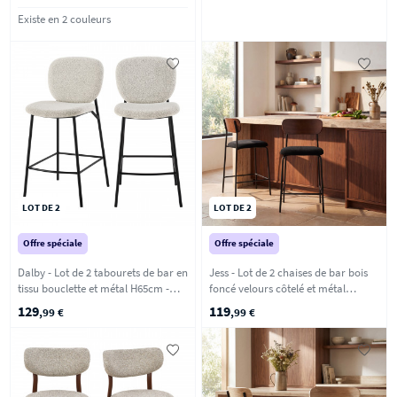
Existe en 2 couleurs
LOT DE 2
LOT DE 2
Offre spéciale
Offre spéciale
Dalby - Lot de 2 tabourets de bar en
Jess - Lot de 2 chaises de bar bois
tissu bouclette et métal H65cm -
foncé velours côtelé et métal
Écru chiné
H65cm - Noir
129
119
,99 €
,99 €