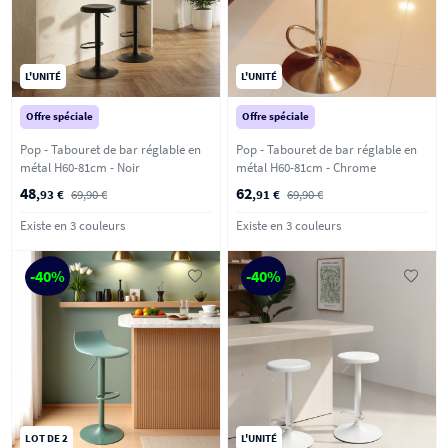
L'UNITÉ
L'UNITÉ
Offre spéciale
Offre spéciale
Pop - Tabouret de bar réglable en
Pop - Tabouret de bar réglable en
métal H60-81cm - Noir
métal H60-81cm - Chrome
48
62
,93 €
69,90 €
,91 €
69,90 €
Existe en 3 couleurs
Existe en 3 couleurs
-40%
-40%
LOT DE 2
L'UNITÉ