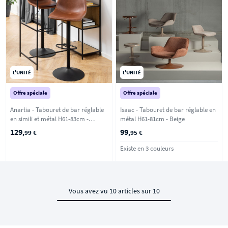
L'UNITÉ
L'UNITÉ
Offre spéciale
Offre spéciale
Anartia - Tabouret de bar réglable
Isaac - Tabouret de bar réglable en
en simili et métal H61-83cm -
métal H61-81cm - Beige
Marron
129
99
,99 €
,95 €
Existe en 3 couleurs
Vous avez vu 10 articles sur 10