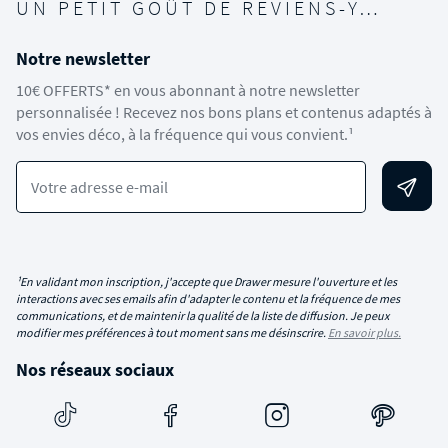
UN PETIT GOÛT DE REVIENS-Y…
Notre newsletter
10€ OFFERTS* en vous abonnant à notre newsletter
personnalisée ! Recevez nos bons plans et contenus adaptés à
vos envies déco, à la fréquence qui vous convient.¹
Votre adresse e-mail
¹En validant mon inscription, j'accepte que Drawer mesure l'ouverture et les
interactions avec ses emails afin d'adapter le contenu et la fréquence de mes
communications, et de maintenir la qualité de la liste de diffusion. Je peux
modifier mes préférences à tout moment sans me désinscrire.
En savoir plus.
Nos réseaux sociaux