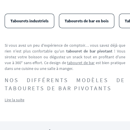
Tabourets industriels
Tabourets de bar en bois
Ta
Si vous avez un peu d'expérience de comptoir… vous savez déjà que
rien n'est plus confortable qu'un
tabouret de bar pivotant
! Vous
sirotez votre boisson ou dégustez un snack tout en profitant d'une
vue à 360° sans effort. Ce design de
tabouret de bar
est bien pratique
dans une cuisine ou une salle à manger.
NOS DIFFÉRENTS MODÈLES DE
TABOURETS DE BAR PIVOTANTS
Lire la suite