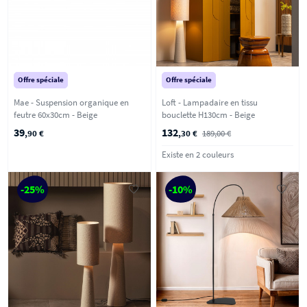
Offre spéciale
Offre spéciale
Mae - Suspension organique en
Loft - Lampadaire en tissu
feutre 60x30cm - Beige
bouclette H130cm - Beige
39
132
,90 €
,30 €
189,00 €
Existe en 2 couleurs
-25%
-10%