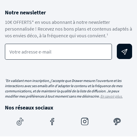
Notre newsletter
10€ OFFERTS* en vous abonnant à notre newsletter
personnalisée ! Recevez nos bons plans et contenus adaptés à
vos envies déco, à la fréquence qui vous convient.¹
Votre adresse e-mail
¹En validant mon inscription, j'accepte que Drawer mesure l'ouverture et les
interactions avec ses emails afin d'adapter le contenu et la fréquence de mes
communications, et de maintenir la qualité de la liste de diffusion. Je peux
modifier mes préférences à tout moment sans me désinscrire.
En savoir plus.
Nos réseaux sociaux