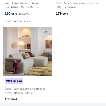
Loft - Lampadaire en tissu
Pelle - Suspension ronde en corde
bouclette H130cm - Marron
ø38cm - Naturel
160
179
,65 €
189,00 €
,00 €
Existe en 2 couleurs
Offre spéciale
Dalia - Lampadaire en papier et
métal H150cm - Blanc
199
,00 €