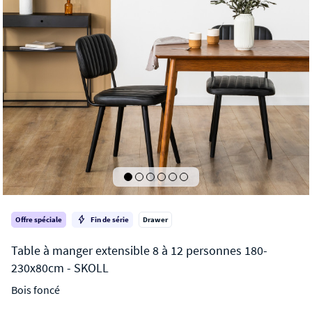
Offre spéciale
Fin de série
Drawer
Bois foncé
SKOLL