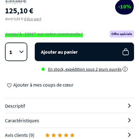
139,00 €
-10%
125,10 €
dont 0,63 €
d'éco-part
Jusqu'à -100€* sur votre commande !
Offre spéciale
Ajouter au panier
En stock, expédition sous 2 jours ouvrés
i
Ajouter à mes coups de cœur
Descriptif
Caractéristiques
Avis clients (9)