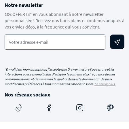
Notre newsletter
10€ OFFERTS* en vous abonnant à notre newsletter
personnalisée ! Recevez nos bons plans et contenus adaptés à
vos envies déco, à la fréquence qui vous convient.¹
Votre adresse e-mail
¹En validant mon inscription, j'accepte que Drawer mesure l'ouverture et les
interactions avec ses emails afin d'adapter le contenu et la fréquence de mes
communications, et de maintenir la qualité de la liste de diffusion. Je peux
modifier mes préférences à tout moment sans me désinscrire.
En savoir plus.
Nos réseaux sociaux