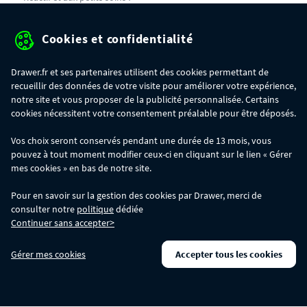
Cookies et confidentialité
La marque
Drawer.fr et ses partenaires utilisent des cookies permettant de
recueillir des données de votre visite pour améliorer votre expérience,
Services
notre site et vous proposer de la publicité personnalisée. Certains
cookies nécessitent votre consentement préalable pour être déposés.
Modalités
Vos choix seront conservés pendant une durée de 13 mois, vous
pouvez à tout moment modifier ceux-ci en cliquant sur le lien « Gérer
mes cookies » en bas de notre site.
Aide & Contact
Pour en savoir sur la gestion des cookies par Drawer, merci de
Promotions
consulter notre
politique
dédiée
Continuer sans accepter>
Gérer mes cookies
Accepter tous les cookies
Protection des données personnelles