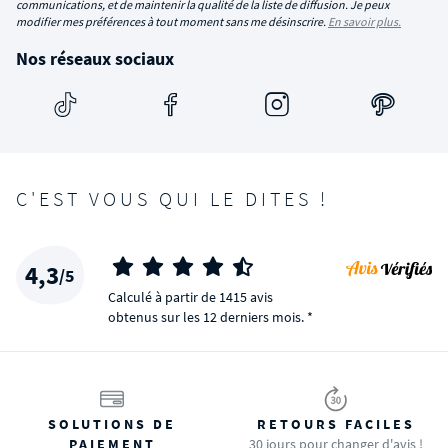
communications, et de maintenir la qualité de la liste de diffusion. Je peux
modifier mes préférences à tout moment sans me désinscrire.
En savoir plus.
Nos réseaux sociaux
C'EST VOUS QUI LE DITES !
4,3
/5
Calculé à partir de 1415 avis
obtenus sur les 12 derniers mois. *
SOLUTIONS DE
RETOURS FACILES
PAIEMENT
30 jours pour changer d'avis !