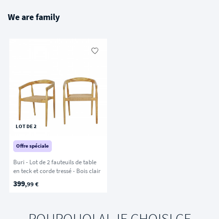
We are family
LOT DE 2
Offre spéciale
Buri - Lot de 2 fauteuils de table
en teck et corde tressé - Bois clair
399
,99 €
POURQUOI AI-JE CHOISI CE