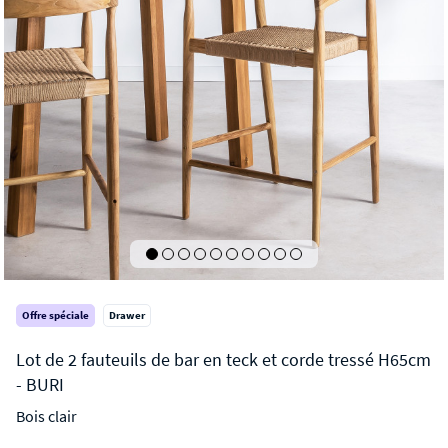
Offre spéciale
Drawer
Bois clair
BURI