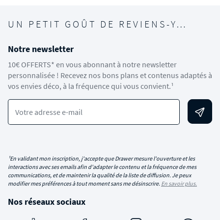
UN PETIT GOÛT DE REVIENS-Y…
Notre newsletter
10€ OFFERTS* en vous abonnant à notre newsletter
personnalisée ! Recevez nos bons plans et contenus adaptés à
vos envies déco, à la fréquence qui vous convient.¹
Votre adresse e-mail
¹En validant mon inscription, j'accepte que Drawer mesure l'ouverture et les
interactions avec ses emails afin d'adapter le contenu et la fréquence de mes
communications, et de maintenir la qualité de la liste de diffusion. Je peux
modifier mes préférences à tout moment sans me désinscrire.
En savoir plus.
Nos réseaux sociaux