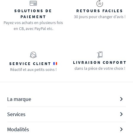
SOLUTIONS DE
RETOURS FACILES
PAIEMENT
30 jours pour changer d'avis !
Payez vos achats en plusieurs fois
en CB, avec PayPal etc.
LIVRAISON CONFORT
SERVICE CLIENT
dans la pièce de votre choix !
Réactif et aux petits soins !
La marque
Services
Modalités