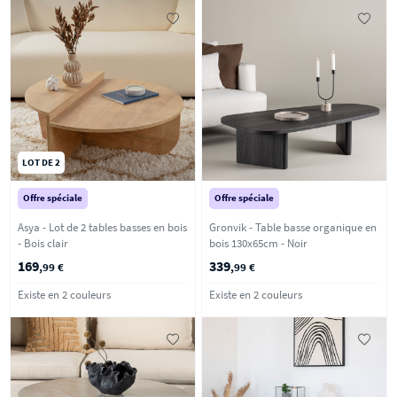
LOT DE 2
Offre spéciale
Offre spéciale
Asya - Lot de 2 tables basses en bois
Gronvik - Table basse organique en
- Bois clair
bois 130x65cm - Noir
169
339
,99 €
,99 €
Existe en 2 couleurs
Existe en 2 couleurs