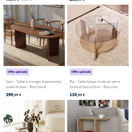
Offre spéciale
Offre spéciale
Sam - Table à manger 8 personnes
Ria - Table basse ronde en verre
ovale en bois - Bois foncé
fumé et bois ø75cm - Bois clair
299
119
,99 €
,99 €