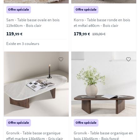
Offre spéciale
Offre spéciale
Sam - Table basse ovale en bois
Korro - Table basse ronde en bois
119x60cm - Bois clair
et métal ø80cm - Bois clair
119
179
,99 €
,99 €
199,99 €
Existe en 3 couleurs
Offre spéciale
Offre spéciale
Gronvik - Table basse organique
Gronvik - Table basse organique en
effet marbre 130x65cm - Gris clair
bois 130x65cm - Bois foncé