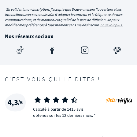
¹En validant mon inscription, j'accepte que Drawer mesure l'ouverture et les
interactions avec ses emails afin d'adapter le contenu et la fréquence de mes
communications, et de maintenir la qualité de la liste de diffusion. Je peux
modifier mes préférences à tout moment sans me désinscrire.
En savoir plus.
Nos réseaux sociaux
C'EST VOUS QUI LE DITES !
4,3
/5
Calculé à partir de 1415 avis
obtenus sur les 12 derniers mois. *