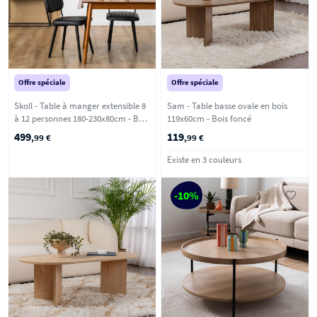
Offre spéciale
Offre spéciale
Skoll - Table à manger extensible 8
Sam - Table basse ovale en bois
à 12 personnes 180-230x80cm - Bois
119x60cm - Bois foncé
foncé
499
119
,99 €
,99 €
Existe en 3 couleurs
-10%