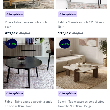
Offre spéciale
Offre spéciale
Rove - Table basse en bois - Bois
Fabio - Console en bois 120x40cm -
clair
Noir
423
137
,20 €
529,00 €
,40 €
229,00 €
-10%
-20%
Offre spéciale
Offre spéciale
Fabio - Table basse d'appoint ronde
Soleni - Table basse en bois et effet
en bois ø80cm - Noir
travertin 90x90cm - Beige