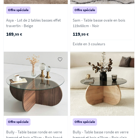
Offre spéciale
Offre spéciale
Asya - Lot de 2 tables basses effet
Sam - Table basse ovale en bois
travertin - Beige
119x60cm - Noir
169
119
,99 €
,99 €
Existe en 3 couleurs
Offre spéciale
Offre spéciale
Bully - Table basse ronde en verre
Bully - Table basse ronde en verre
trempé et bois ø75cm - Bois foncé
trempé et bois ø75cm - Bois clair