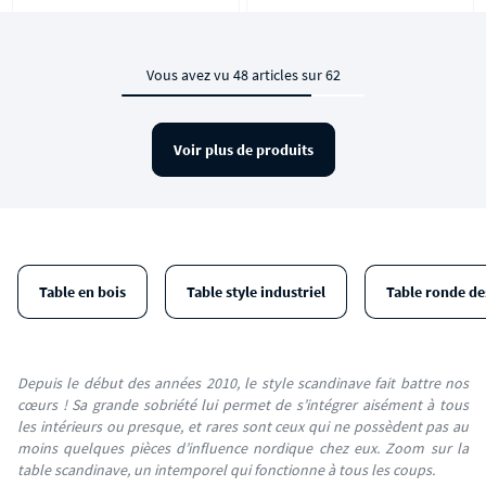
Vous avez vu 48 articles sur 62
Voir plus de produits
Table en bois
Table style industriel
Table ronde de
Depuis le début des années 2010, le style scandinave fait battre nos
cœurs ! Sa grande sobriété lui permet de s’intégrer aisément à tous
les intérieurs ou presque, et rares sont ceux qui ne possèdent pas au
moins quelques pièces d’influence nordique chez eux. Zoom sur la
table scandinave, un intemporel qui fonctionne à tous les coups.