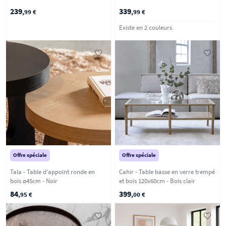
239
339
,99 €
,99 €
Existe en 2 couleurs
Offre spéciale
Offre spéciale
Tala - Table d'appoint ronde en
Cahir - Table basse en verre trempé
bois ø45cm - Noir
et bois 120x60cm - Bois clair
84
399
,95 €
,00 €