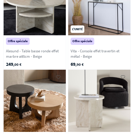
L'UNITÉ
Offre spéciale
Offre spéciale
Alesund - Table basse ronde effet
Vita - Console effet travertin et
marbre ø85cm - Beige
métal - Beige
249
69
,00 €
,90 €