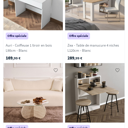
Offre spéciale
Offre spéciale
Auri - Coiffeuse 1 tiroir en bois
Zea - Table de manucure 4 niches
L90cm - Blanc
L120cm - Blanc
169
289
,99 €
,99 €