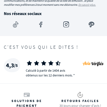
communications, et de maintenir la qualité de la liste de diffusion. Je peux
modifier mes préférences à tout moment sans me désinscrire.
En savoir plus.
Nos réseaux sociaux
C'EST VOUS QUI LE DITES !
4,3
/5
Calculé à partir de 1404 avis
obtenus sur les 12 derniers mois. *
SOLUTIONS DE
RETOURS FACILES
PAIEMENT
30 jours pour changer d'avis !